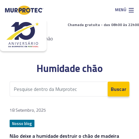
MENÚ
Chamada gratuita - das 08h00 às 22h00
Início
>
Humidade chão
Humidade chão
Buscar
18 Setembro, 2025
Nosso blog
Não deixe a humidade destruir o chão de madeira