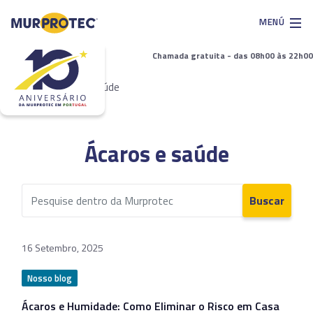
MENÚ
Chamada gratuita - das 08h00 às 22h00
Início
>
Ácaros e saúde
Ácaros e saúde
Buscar
16 Setembro, 2025
Nosso blog
Ácaros e Humidade: Como Eliminar o Risco em Casa